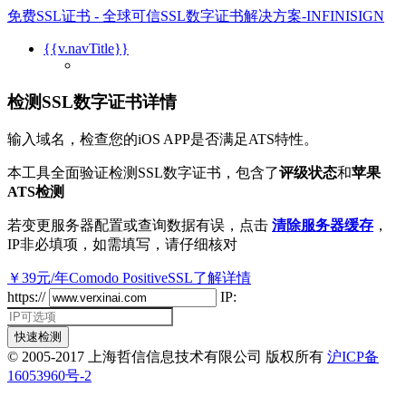
免费SSL证书 - 全球可信SSL数字证书解决方案-INFINISIGN
{{v.navTitle}}
检测SSL数字证书详情
输入域名，检查您的iOS APP是否满足ATS特性。
本工具全面验证检测SSL数字证书，包含了
评级状态
和
苹果
ATS检测
若变更服务器配置或查询数据有误，点击
清除服务器缓存
，
IP非必填项，如需填写，请仔细核对
￥39元/年Comodo PositiveSSL
了解详情
https://
IP:
快速检测
© 2005-2017 上海哲信信息技术有限公司 版权所有
沪ICP备
16053960号-2